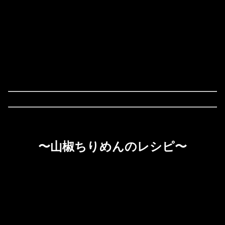
〜山椒ちりめんのレシピ〜