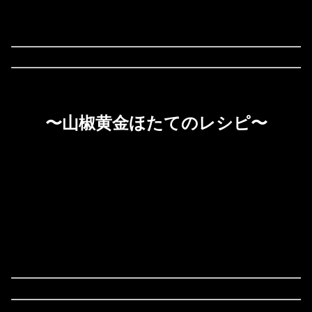
〜山椒黄金ほたてのレシピ〜