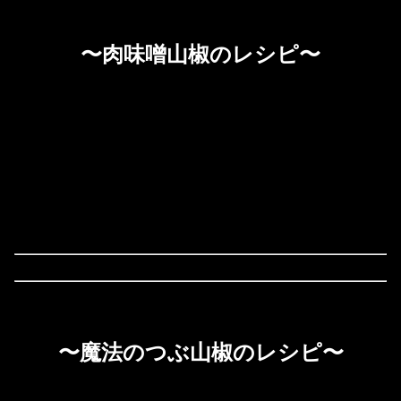
〜肉味噌山椒のレシピ〜
〜魔法のつぶ山椒のレシピ〜