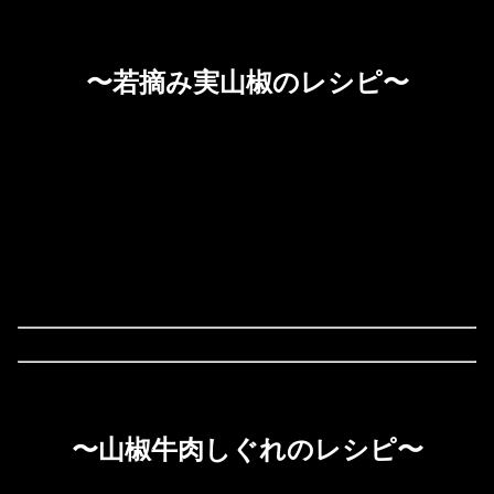
〜若摘み実山椒のレシピ〜
〜山椒牛肉しぐれのレシピ〜