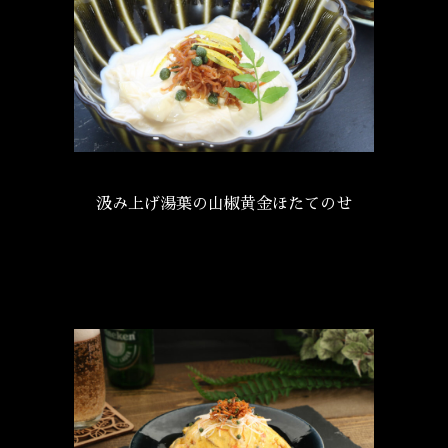
汲み上げ湯葉の山椒黄金ほたてのせ