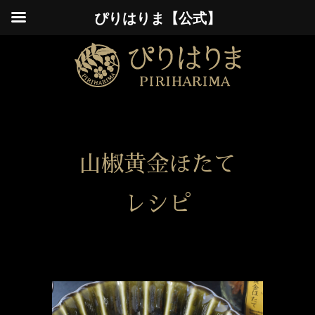
ぴりはりま【公式】
山椒黄金ほたて
レシピ