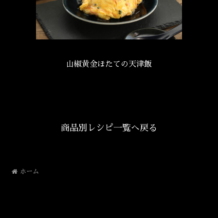
山椒黄金ほたての天津飯
商品別レシピ一覧へ戻る
ホーム