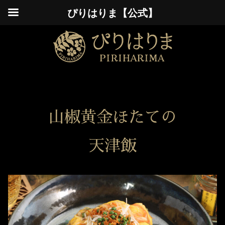
ぴりはりま【公式】
山椒黄金ほたての
天津飯