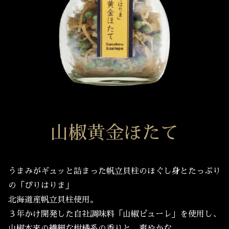
山椒黄金ほたて
うまみがギュッと詰まった帆立貝柱のほぐし身とたっぷり
の「ぴりはりま」
北海道産帆立貝柱使用。
３年かけ開発した自社調味料「山椒ピューレ」を使用し、
山椒本来の繊細な柑橘系の香りと、爽やかな