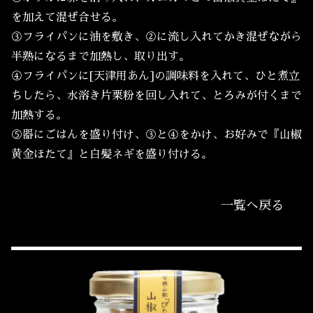
を加えて混ぜ合せる。
③フライパンに油を敷き、②に流し入れてかき混ぜながら
半熟になるまで加熱し、取り出す。
④フライパンに[天津用あん]の調味料を入れて、ひと煮立
ちしたら、水溶き片栗粉を回し入れて、とろみが付くまで
加熱する。
⑤器にごはんを盛り付け、③と④をかけ、お好みで『山椒
黄金ほたて』と白髪ネギを盛り付ける。
一覧へ戻る