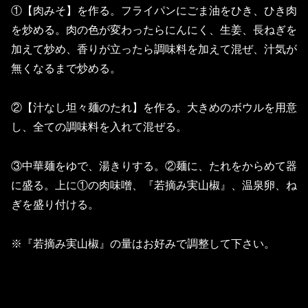
①【肉みそ】を作る。
フライパンにごま油をひき、ひき肉
を炒める。肉の色が変わったらにんにく、生姜、長ねぎを
加えて炒め、香りが立ったら調味料を加えて混ぜ、汁気が
無くなるまで炒める。
②【汁なし坦々麺のたれ】を作る。
大きめのボウルを用意
し、全ての調味料を入れて混ぜる。
③中華麺をゆで、湯きりする。②麺に、たれをからめて器
に盛る。上に①の肉味噌、『若摘み実山椒』、温泉卵、ね
ぎを盛り付ける。
※『若摘み実山椒』の量はお好みで調整して下さい。