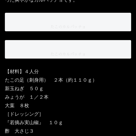
たこのカルパッチョ
たこのカルパッチョ
【材料】４人分
たこの足（刺身用） ２本（約１１０ｇ）
新玉ねぎ ５０ｇ
みょうが １／２本
大葉 ８枚
［ドレッシング］
『若摘み実山椒』 １０ｇ
酢 大さじ３