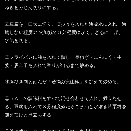
ねぎをみじん切りにする。
②豆腐を一口大に切り、塩少々を入れた沸騰水に入れ、沸
騰しない程度の 火加減で３分程度ゆがく。ざるに上げ、
水気を切る。
③フライパンに油を入れて熱し、長ねぎ・にんにく・生
姜・唐辛子を入れて香りが出るまで炒める。
④豚ひき肉と刻んだ『若摘み実山椒』を加えて炒める。
⑤（Ａ）の調味料をすべて混ぜ合わせて入れ、煮立たせ
る。豆腐を入れて３分程度煮たらごま油と水溶き片栗粉を
加えてひと煮立ちする。