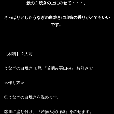
鰻の白焼きの上にのせて・・・。
さっぱりとしたうなぎの白焼きに山椒の香りがとてもいい
です。
【材料】２人前
うなぎの白焼き １尾 『若摘み実山椒』 お好みで
≪作り方≫
①うなぎの白焼きを温めます。
②皿に盛り付け、『若摘み実山椒』をのせます。