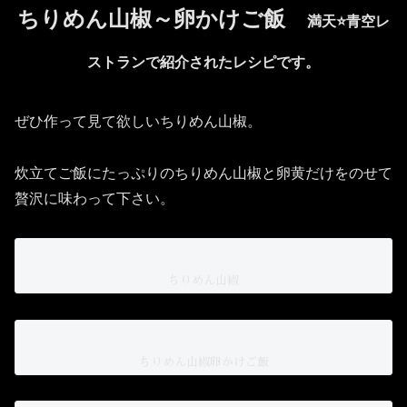
ちりめん山椒～卵かけご飯
満天⭐️青空レ
ストランで紹介されたレシピです。
ぜひ作って見て欲しいちりめん山椒。
炊立てご飯にたっぷりのちりめん山椒と卵黄だけをのせて
贅沢に味わって下さい。
ちりめん山椒
ちりめん山椒卵かけご飯