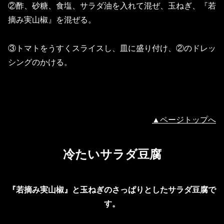
②酢、砂糖、食塩、サラダ油を入れて混ぜ、玉ねぎ、『若
摘み実山椒』を混ぜる。
③トマトをうすくスライスし、皿に盛り付け、②のドレッ
シングのかける。
▲ページトップへ
冷たいサラダ豆腐
『若摘み実山椒』と玉ねぎのさっぱりとしたサラダ豆腐で
す。