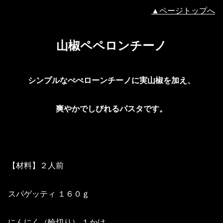
▲ページトップへ
山椒ペペロンチーノ
シンプルなぺぺローンチーノに実山椒を加え、
爽やかでしびれるパスタです。
【材料】２人前
スパゲッティ １６０ｇ
にんにく（輪切り） １かけ