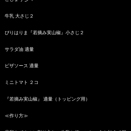
牛乳 大さじ２
ぴりはりま『若摘み実山椒』小さじ２
サラダ油 適量
ピザソース 適量
ミニトマト ２コ
『若摘み実山椒』 適量（トッピング用）
≪作り方≫