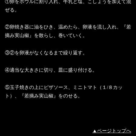
①卵をボウルに割り入れ、牛乳と塩、こしょうを加えて混
ぜる。
②卵焼き器に油をひき、温めたら、卵液を流し入れ、『若
摘み実山椒』を散らし、巻いていく。
③②を卵液がなくなるまで繰り返す。
④適当な大きさに切り、皿に盛り付ける。
⑤玉子焼きの上にピザソース、ミニトマト（１/８カッ
ト）、『若摘み実山椒』をのせる。
▲ページトップへ