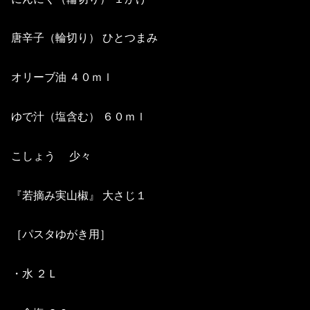
唐辛子（輪切り） ひとつまみ
オリーブ油 ４０ｍｌ
ゆで汁（塩含む） ６０ｍｌ
こしょう 少々
『若摘み実山椒』 大さじ１
［パスタゆがき用］
・水 ２Ｌ