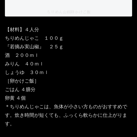
ちりめん山椒卵かけご飯
【材料】４人分
ちりめんじゃこ １００ｇ
『若摘み実山椒』 ２５ｇ
酒 ２００ｍｌ
みりん ４０ｍｌ
しょうゆ ３０ｍｌ
［卵かけご飯］
ごはん ４膳分
卵黄 ４個
＊ちりめんじゃこは、魚体が小さい方ものがおすすめで
す。炊き時間が短くても、ふっくら軟らかに仕上がりま
す。