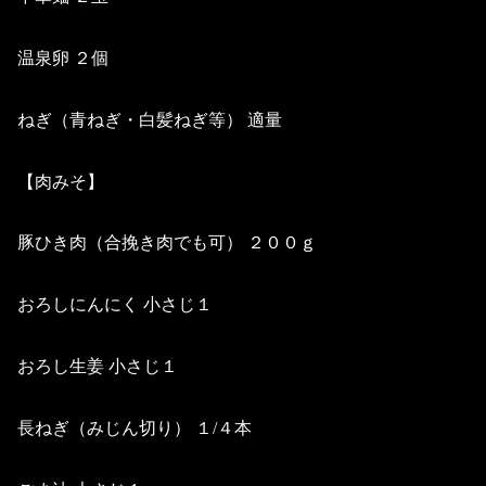
温泉卵 ２個
ねぎ（青ねぎ・白髪ねぎ等） 適量
【肉みそ】
豚ひき肉（合挽き肉でも可） ２００ｇ
おろしにんにく 小さじ１
おろし生姜 小さじ１
長ねぎ（みじん切り） １/４本