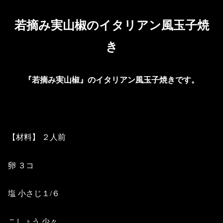
若摘み実山椒のイタリアン風玉子焼
き
『若摘み実山椒』のイタリアン風玉子焼きです。
【材料】 ２人前
卵 ３コ
塩 小さじ１/６
こしょう 少々