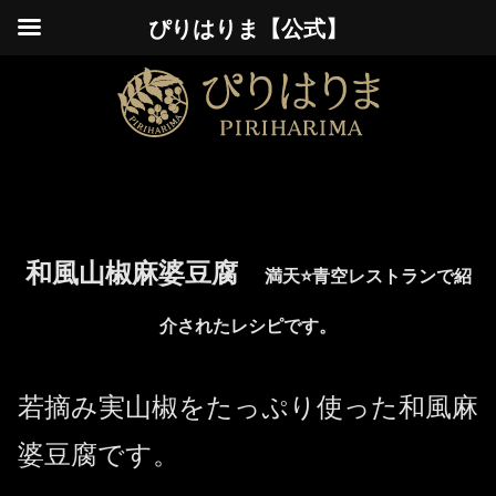
ぴりはりま【公式】
和風山椒麻婆豆腐
満天⭐️青空レストランで紹
介されたレシピです。
若摘み実山椒をたっぷり使った和風麻
婆豆腐です。