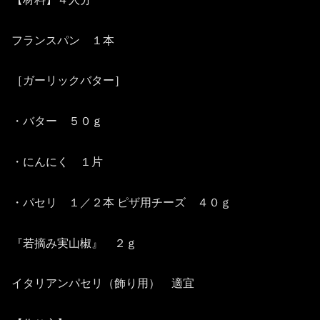
フランスパン １本
［ガーリックバター］
・バター ５０ｇ
・にんにく １片
・パセリ １／２本 ピザ用チーズ ４０ｇ
『若摘み実山椒』 ２ｇ
イタリアンパセリ（飾り用） 適宜