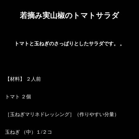
若摘み実山椒のトマトサラダ
トマトと玉ねぎのさっぱりとしたサラダです。 。
【材料】 ２人前
トマト ２個
［玉ねぎマリネドレッシング］
（作りやすい分量）
玉ねぎ （中）１/２コ