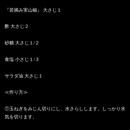
『若摘み実山椒』 大さじ１
酢 大さじ２
砂糖 大さじ１/２
食塩 小さじ１/３
サラダ油 大さじ１
≪作り方≫
①玉ねぎをみじん切りにし、水さらしします。しっかり水
気を切ります。