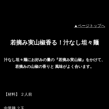
▲ページトップへ
若摘み実山椒香る！汁なし坦々麺
汁なし坦々麺にお好みの量の『若摘み実山椒』をかけて、
若摘みの山椒の香りと 風味がよく合います。
【材料】 ２人前
中華麺 ２玉