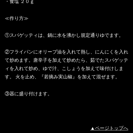
・食塩 ２０ｇ
≪作り方≫
①スパゲッティは、鍋に水を沸かし規定通りゆでます。
②フライパンにオリーブ油を入れて熱し、にんにくを入れ
て炒めます。唐辛子を加えて炒めたら、茹でたスパゲッテ
ィを入れて炒め、ゆで汁、こしょうを加えて味付けしま
す。 火を止め、『若摘み実山椒』を加えて混ぜます。
③器に盛り付けます。
▲ページトップへ