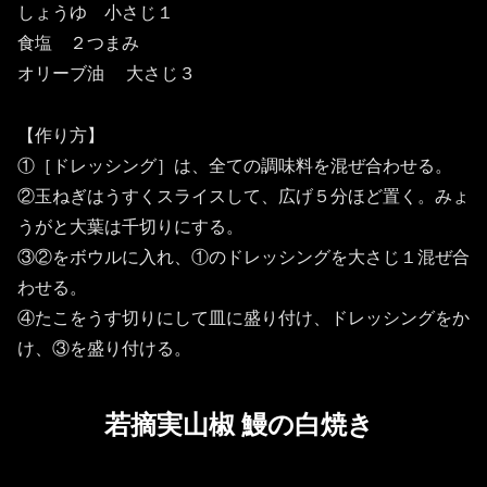
しょうゆ 小さじ１
食塩 ２つまみ
オリーブ油 大さじ３
【作り方】
①［ドレッシング］は、全ての調味料を混ぜ合わせる。
②玉ねぎはうすくスライスして、広げ５分ほど置く。みょ
うがと大葉は千切りにする。
③②をボウルに入れ、①のドレッシングを大さじ１混ぜ合
わせる。
④たこをうす切りにして皿に盛り付け、ドレッシングをか
け、③を盛り付ける。
若摘実山椒 鰻の白焼き