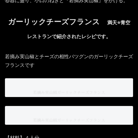
⑥器に盛り、小口のねぎと『若摘み実山椒』をかける。
ガーリックチーズフランス
満天⭐️青空
レストランで紹介されたレシピです。
若摘み実山椒とチーズの相性バツグンのガーリックチーズ
フランスです
若摘み実山椒ガーリックチーズフランス
若摘み実山椒ガーリックチーズフランス
【材料】４人分