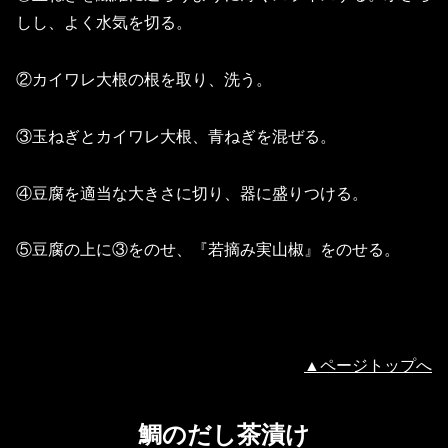
しし、よく水気を切る。
②カイワレ大根の根を取り、洗う。
③玉ねぎとカイワレ大根、青ねぎを混ぜる。
④豆腐を適当な大きさに切り、器に盛りつける。
⑤豆腐の上に③をのせ、『若摘み実山椒』をのせる。
▲ページトップへ
鯛のだし茶漬け