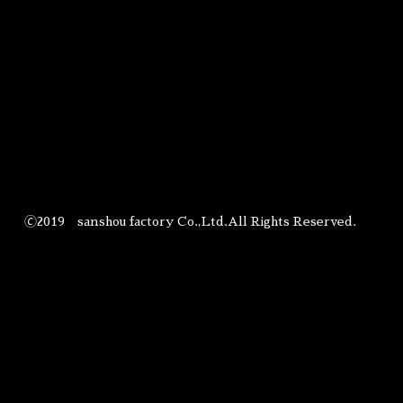
🄫2019 sanshou factory Co.,Ltd.All Rights Reserved.