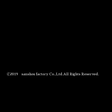
🄫2019 sanshou factory Co.,Ltd.All Rights Reserved.