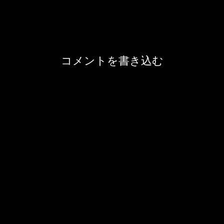
コメントを書き込む