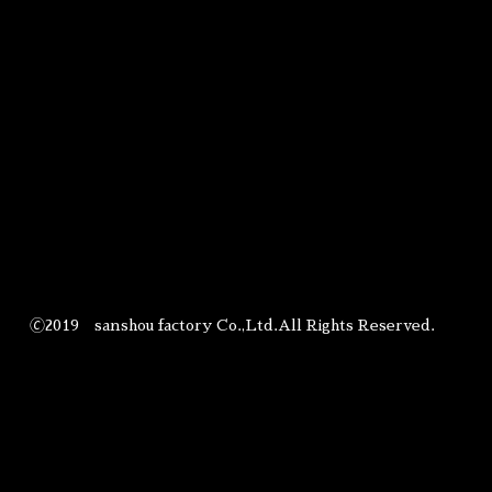
🄫2019 sanshou factory Co.,Ltd.All Rights Reserved.