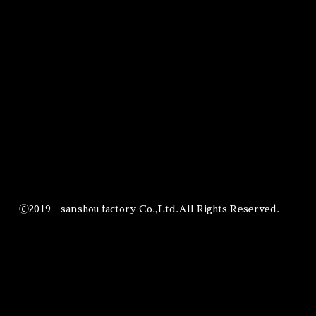
🄫2019 sanshou factory Co.,Ltd.All Rights Reserved.