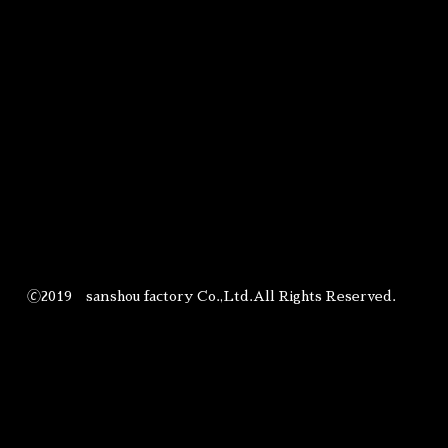
🄫2019 sanshou factory Co.,Ltd.All Rights Reserved.