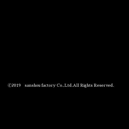
🄫2019 sanshou factory Co.,Ltd.All Rights Reserved.