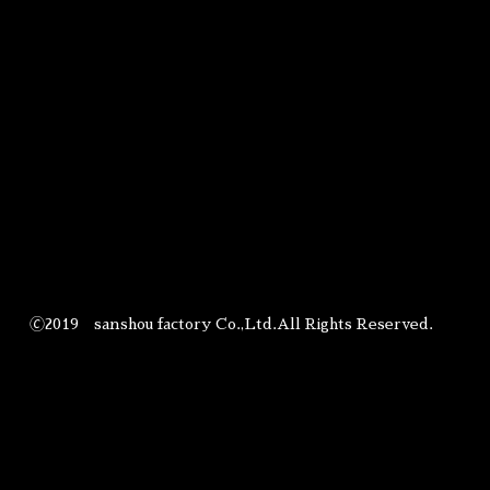
🄫2019 sanshou factory Co.,Ltd.All Rights Reserved.