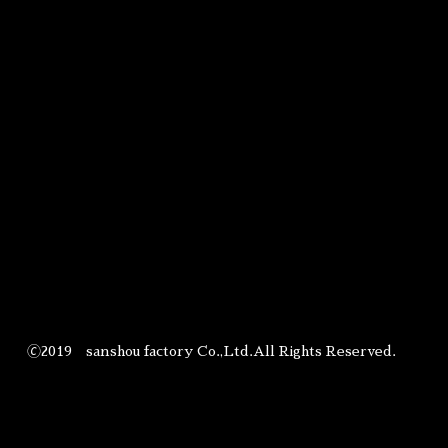
🄫2019 sanshou factory Co.,Ltd.All Rights Reserved.