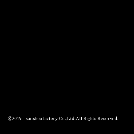
🄫2019 sanshou factory Co.,Ltd.All Rights Reserved.