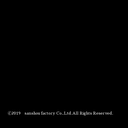
🄫2019 sanshou factory Co.,Ltd.All Rights Reserved.