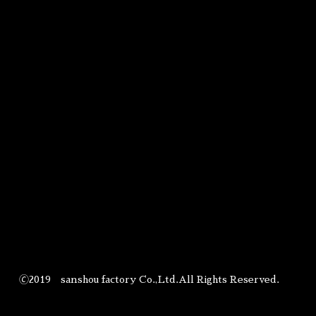
🄫2019 sanshou factory Co.,Ltd.All Rights Reserved.