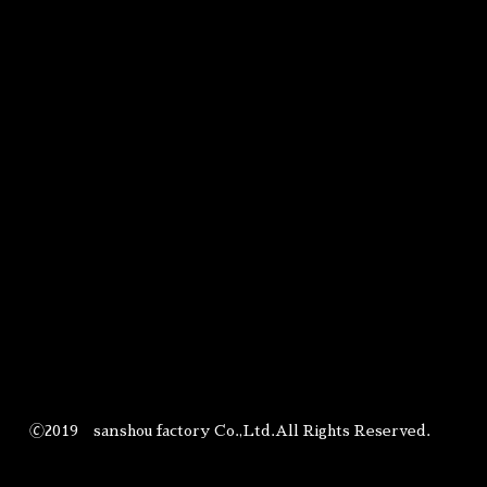
🄫2019 sanshou factory Co.,Ltd.All Rights Reserved.