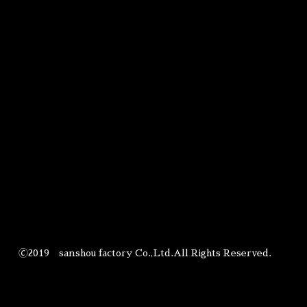
🄫2019 sanshou factory Co.,Ltd.All Rights Reserved.