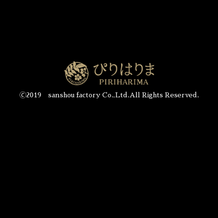
🄫2019 sanshou factory Co.,Ltd.All Rights Reserved.