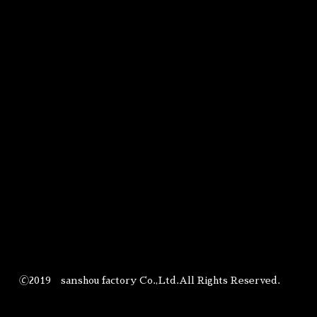
🄫2019 sanshou factory Co.,Ltd.All Rights Reserved.