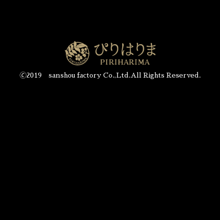
🄫2019 sanshou factory Co.,Ltd.All Rights Reserved.