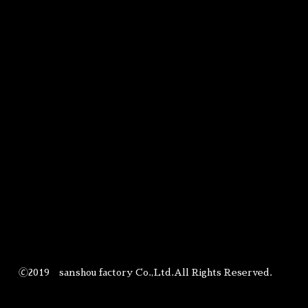
🄫2019 sanshou factory Co.,Ltd.All Rights Reserved.