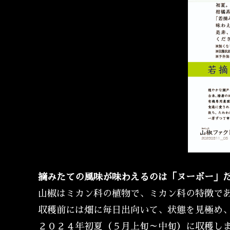
摘みたての風味が味わえるのは「ヌーボー」
山椒はミカン科の植物で、ミカン科の特徴で
収穫前には畑に毎日出向いて、状態を見極め
２０２４年初夏（５月上旬～中旬）に収穫し