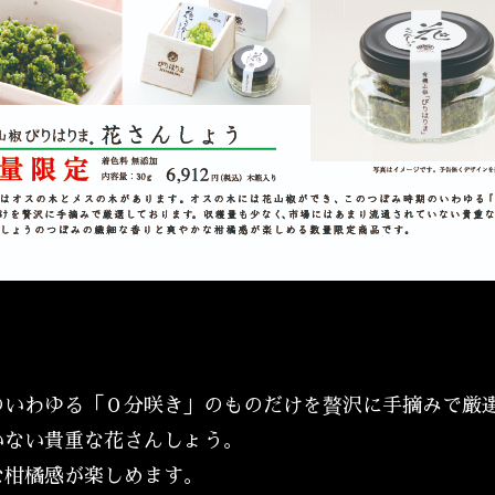
のいわゆる「０分咲き」のものだけを贅沢に手摘みで厳
いない貴重な花さんしょう。
な柑橘感が楽しめます。