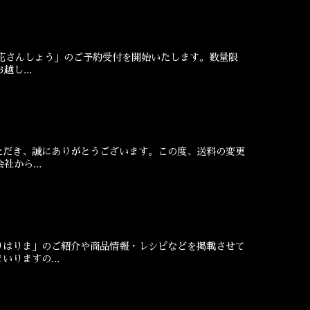
「花さんしょう」のご予約受付を開始いたします。数量限
し...
ただき、誠にありがとうございます。この度、送料の変更
から...
りはりま」のご紹介や商品情報・レシピなどを掲載させて
りますの...