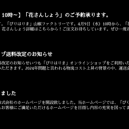
水）10時～】「花さんしょう」のご予約承ります。
す。「ぴりはりま」山椒ファクトリーです。4月9日（水）10時から、
す！花さんしょう詳細はこちらから！ご注文お待ちしています。ぜひ一度お越
ップ送料改定のお知らせ
料改定のお知らせいつも「ぴりはりま」オンラインショップをご利用い
ただきます。2024年問題と言われる物流コスト上昇の背景の中、運送会社
しました
株式会社のホームページを開設致しました。当ホームページでは、「ぴ
お客様にご満足いただけるホームページを目指し内容の充実を図ってまい