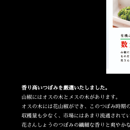
香り高いつぼみを厳選いたしました。
山椒にはオスの木とメスの木があります。
オスの木には花山椒ができ、このつぼみ時期
収穫量も少なく、市場にはあまり流通されて
花さんしょうのつぼみの繊細な香りと爽やか