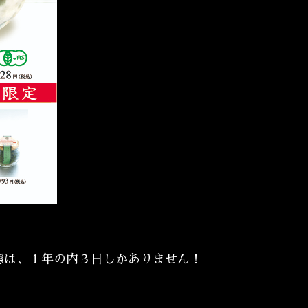
態は、１年の内３日しかありません！