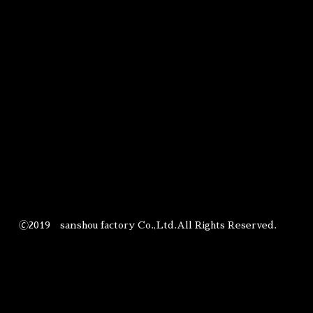
🄫2019 sanshou factory Co.,Ltd.All Rights Reserved.