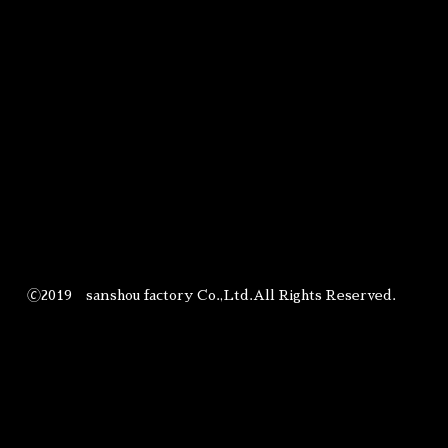
🄫2019 sanshou factory Co.,Ltd.All Rights Reserved.