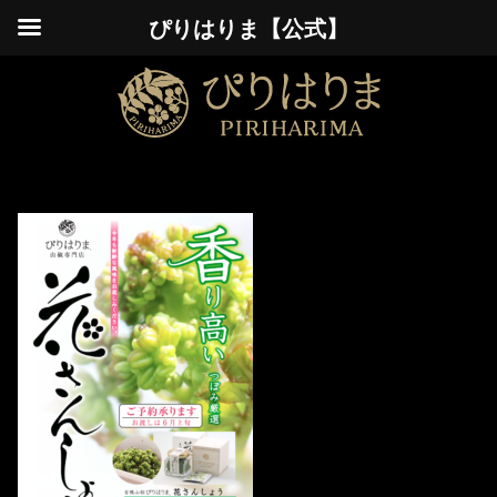
ぴりはりま【公式】