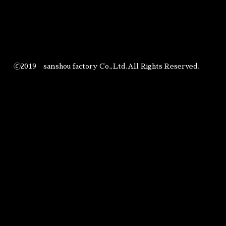
🄫2019 sanshou factory Co.,Ltd.All Rights Reserved.