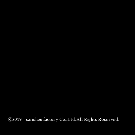
🄫2019 sanshou factory Co.,Ltd.All Rights Reserved.