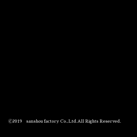
🄫2019 sanshou factory Co.,Ltd.All Rights Reserved.