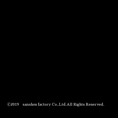
🄫2019 sanshou factory Co.,Ltd.All Rights Reserved.