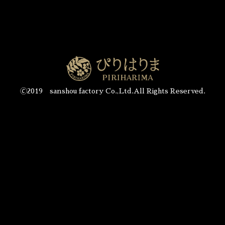
🄫2019 sanshou factory Co.,Ltd.All Rights Reserved.