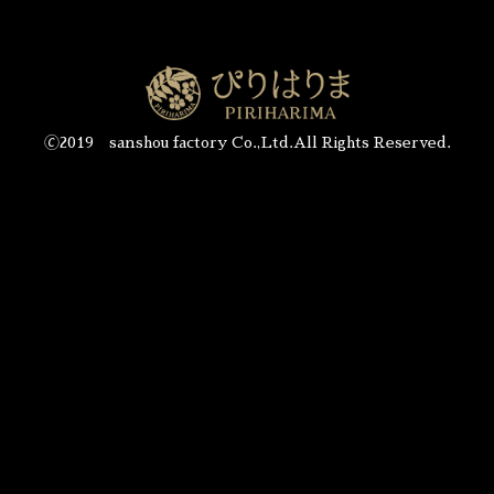
🄫2019 sanshou factory Co.,Ltd.All Rights Reserved.