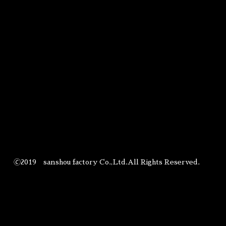
🄫2019 sanshou factory Co.,Ltd.All Rights Reserved.