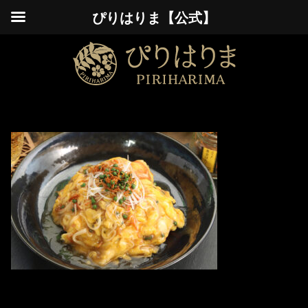
ぴりはりま【公式】