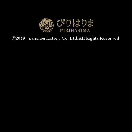
🄫2019 sanshou factory Co.,Ltd.All Rights Reserved.