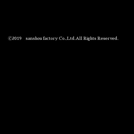
🄫2019 sanshou factory Co.,Ltd.All Rights Reserved.