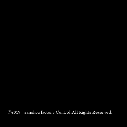
🄫2019 sanshou factory Co.,Ltd.All Rights Reserved.