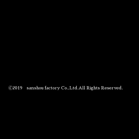
🄫2019 sanshou factory Co.,Ltd.All Rights Reserved.