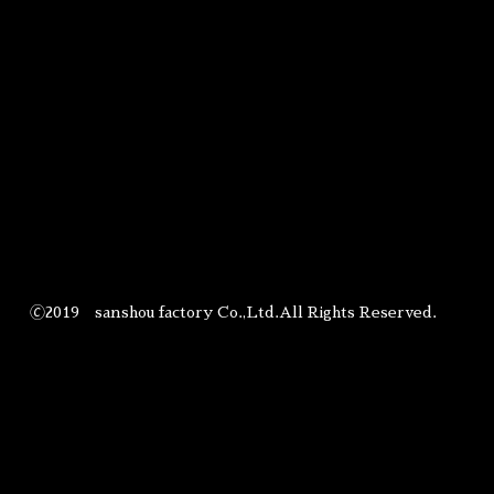
🄫2019 sanshou factory Co.,Ltd.All Rights Reserved.