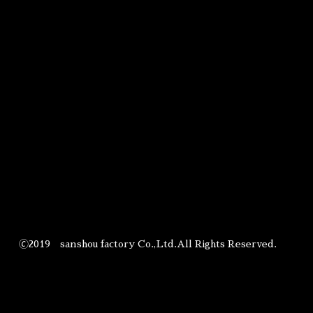
🄫2019 sanshou factory Co.,Ltd.All Rights Reserved.