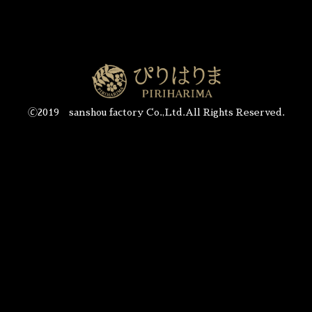
🄫2019 sanshou factory Co.,Ltd.All Rights Reserved.