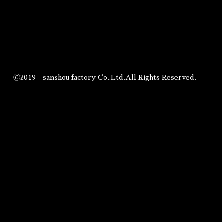
🄫2019 sanshou factory Co.,Ltd.All Rights Reserved.