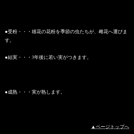
●受粉・・・雄花の花粉を季節の虫たちが、雌花へ運びま
す。
●結実・・・3年後に若い実がつきます。
●成熟・・・実が熟します。
▲ページトップへ