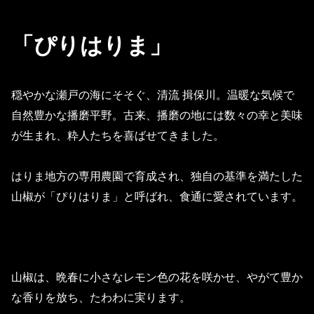
「ぴりはりま」
穏やかな瀬戸の海にそそぐ、清流 揖保川。温暖な気候で
自然豊かな播磨平野。古来、播磨の地には数々の幸と美味
が生まれ、粋人たちを喜ばせてきました。
はりま地方の専用農園で育成され、独自の基準を満たした
山椒が「ぴりはりま」と呼ばれ、食通に愛されています。
山椒は、晩春に小さなレモン色の花を咲かせ、やがて豊か
な香りを放ち、たわわに実ります。