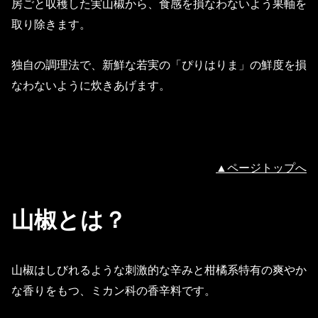
房ごと収穫した実山椒から、食感を損なわないよう果軸を
取り除きます。
独自の調理法で、新鮮な若実の「ぴりはりま」の鮮度を損
なわないように炊きあげます。
▲ページトップへ
山椒とは？
山椒はしびれるような刺激的な辛みと柑橘系特有の爽やか
な香りをもつ、ミカン科の香辛料です。