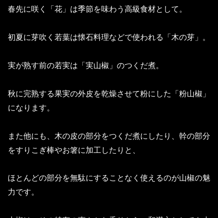
春先に咲く「花」は季節を味わう高級食材として。
初夏に芽吹く若葉は懐石料理などで使われる「木の芽」。
実が熟す前の若実は「実山椒」のつくだ煮。
秋に完熟する果実の外皮を乾燥させて粉にした「粉山椒」
になります。
また他にも、木の皮の部分をつくだ煮にしたり、幹の部分
をすりこぎ棒やお箸に加工したりと、
ほとんどの部分を無駄にすることなく使えるのが山椒の魅
力です。