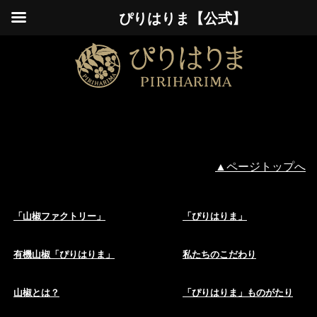
ぴりはりま【公式】
▲ページトップへ
「山椒ファクトリー」
「ぴりはりま」
有機山椒「ぴりはりま」
私たちのこだわり
山椒とは？
「ぴりはりま」ものがたり