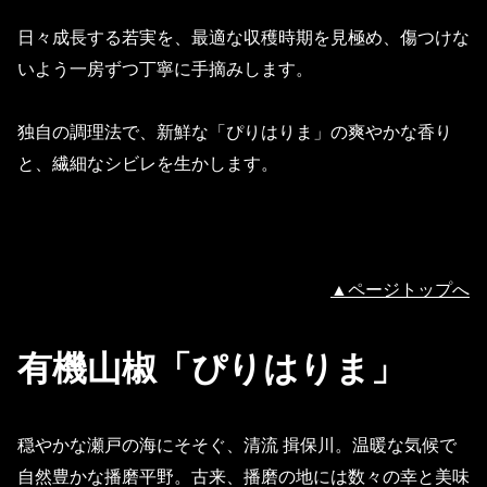
日々成長する若実を、最適な収穫時期を見極め、傷つけな
いよう一房ずつ丁寧に手摘みします。
独自の調理法で、新鮮な「ぴりはりま」の爽やかな香り
と、繊細なシビレを生かします。
▲ページトップへ
有機山椒「ぴりはりま」
穏やかな瀬戸の海にそそぐ、清流 揖保川。温暖な気候で
自然豊かな播磨平野。古来、播磨の地には数々の幸と美味