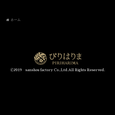
ホーム
🄫2019 sanshou factory Co.,Ltd.All Rights Reserved.