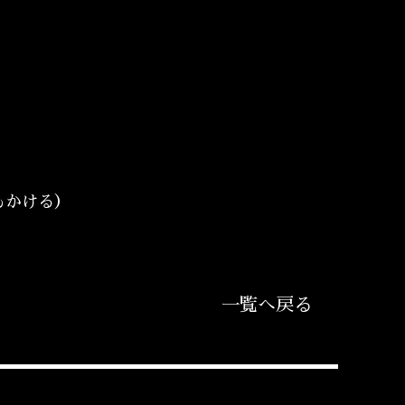
もかける）
一覧へ戻る