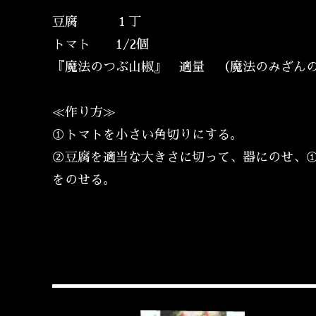
豆腐 １丁
トマト 1/2個
『魔法のつぶ山椒』 適量 （魔法のみざん
≪作り方≫
①トマトを小さい角切りにする。
②豆腐を適当な大きさに切って、器にのせ、
をのせる。