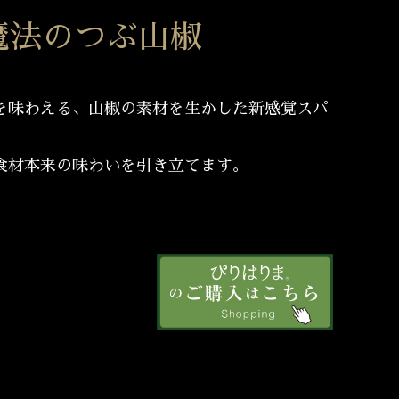
魔法のつぶ山椒
を味わえる、山椒の素材を生かした新感覚スパ
食材本来の味わいを引き立てます。