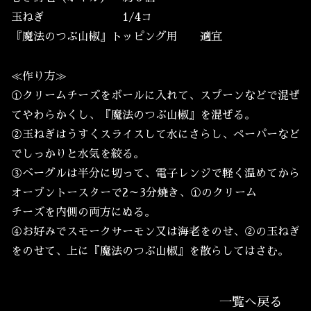
玉ねぎ 1/4コ
『魔法のつぶ山椒』トッピング用 適宜
≪作り方≫
①クリームチーズをボールに入れて、スプーンなどで混ぜ
てやわらかくし、『魔法のつぶ山椒』を混ぜる。
②玉ねぎはうすくスライスして水にさらし、ペーパーなど
でしっかりと水気を絞る。
③ベーグルは半分に切って、電子レンジで軽く温めてから
オーブントースターで2～3分焼き、①のクリーム
チーズを内側の両方にぬる。
④お好みでスモークサーモン又は海老をのせ、②の玉ねぎ
をのせて、上に『魔法のつぶ山椒』を散らしてはさむ。
一覧へ戻る