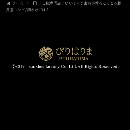
ホーム
【山椒専門店】ぴりはりま山椒が香るとろとろ豚
角煮レシピ/卵かけごはん
🄫2019 sanshou factory Co.,Ltd.All Rights Reserved.