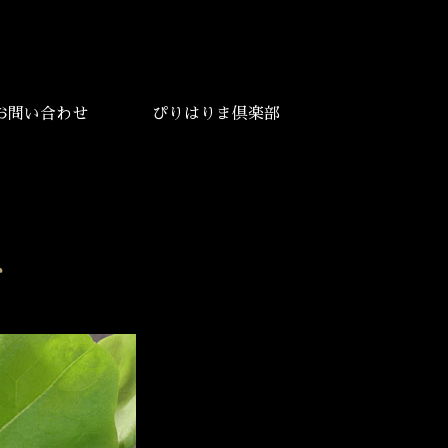
お問い合わせ
ぴりはりま倶楽部
ト