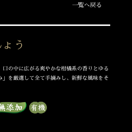
一覧へ戻る
しょう
、口の中に広がる爽やかな柑橘系の香りとゆる
み」を厳選して全て手摘みし、新鮮な風味をそ
。