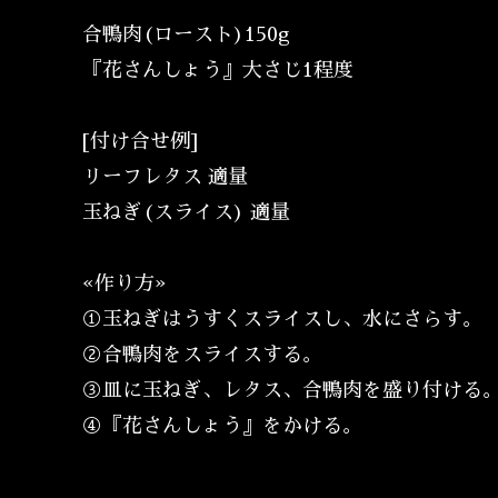
合鴨肉(ロースト)150g
『花さんしょう』大さじ1程度
[付け合せ例]
リーフレタス 適量
玉ねぎ(スライス) 適量
«作り方»
①玉ねぎはうすくスライスし、水にさらす。
②合鴨肉をスライスする。
③皿に玉ねぎ、レタス、合鴨肉を盛り付ける
④『花さんしょう』をかける。