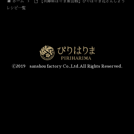
ホーム
【兵庫県はりま産山椒】ぴりはりま花さんしょう
レシピ一覧
🄫2019 sanshou factory Co.,Ltd.All Rights Reserved.