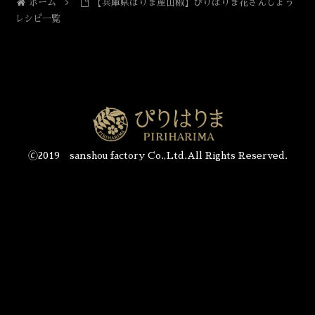
ホーム
【兵庫県はりま産山椒】ぴりはりま花さんしょう
レシピ一覧
🄫2019 sanshou factory Co.,Ltd.All Rights Reserved.