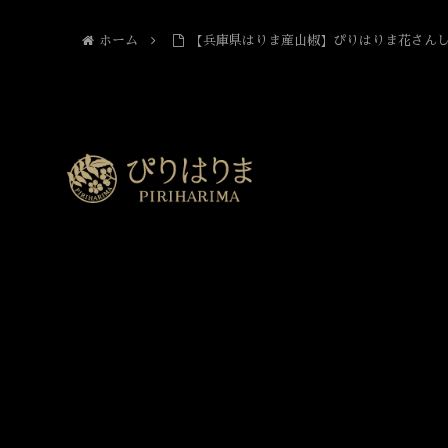
ホーム
【兵庫県はりま産山椒】ぴりはりま花さん