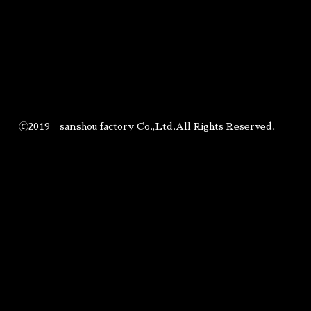
🄫2019 sanshou factory Co.,Ltd.All Rights Reserved.