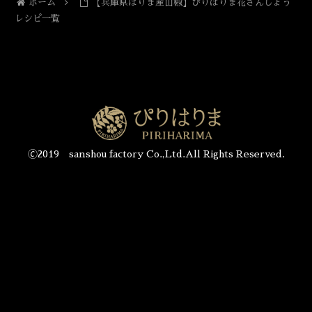
ホーム
【兵庫県はりま産山椒】ぴりはりま花さんしょう
レシピ一覧
🄫2019 sanshou factory Co.,Ltd.All Rights Reserved.